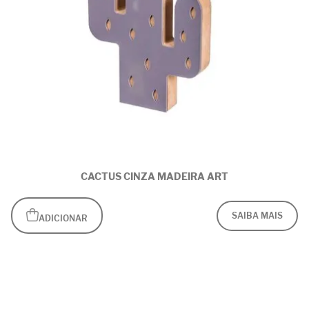
CACTUS CINZA MADEIRA ART
SAIBA MAIS
ADICIONAR