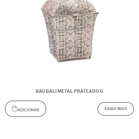
BAÚ BALI METAL PRATEADO G
SAIBA MAIS
ADICIONAR