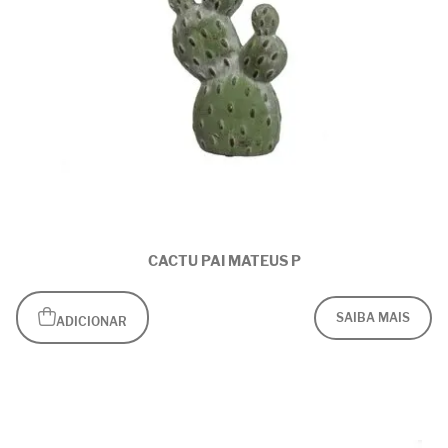
CACTU PAI MATEUS P
SAIBA MAIS
ADICIONAR