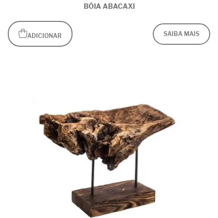
BÓIA ABACAXI
SAIBA MAIS
ADICIONAR