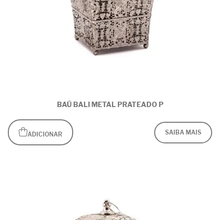
BAÚ BALI METAL PRATEADO P
SAIBA MAIS
ADICIONAR