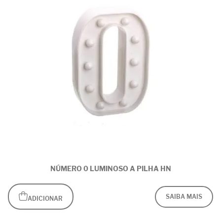
NÚMERO 0 LUMINOSO A PILHA HN
SAIBA MAIS
ADICIONAR