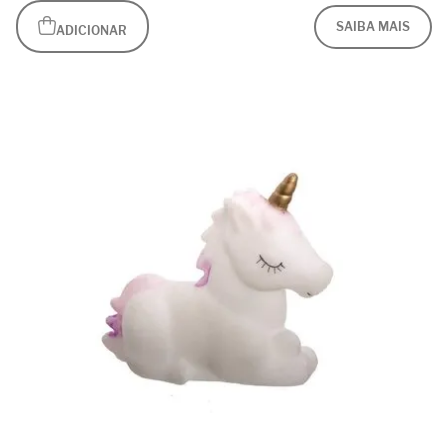
SAIBA MAIS
ADICIONAR