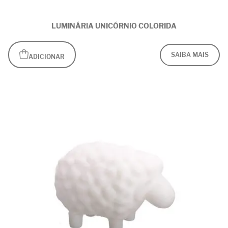
LUMINÁRIA UNICÓRNIO COLORIDA
SAIBA MAIS
ADICIONAR