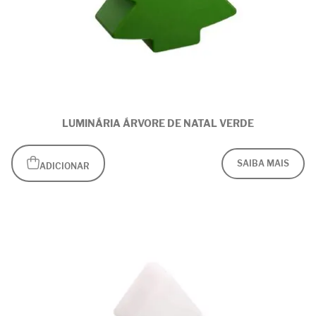
LUMINÁRIA ÁRVORE DE NATAL VERDE
SAIBA MAIS
ADICIONAR