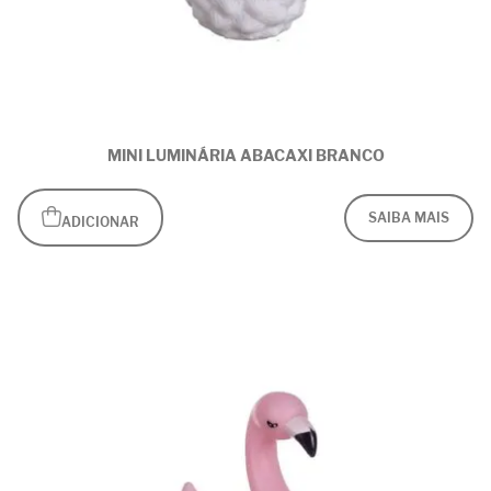
MINI LUMINÁRIA ABACAXI BRANCO
SAIBA MAIS
ADICIONAR